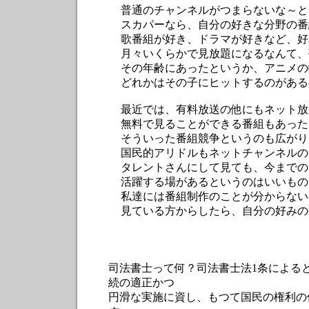
普通のチャンネルがつまらないな～と、
スカパーなら、自分の好きな分野の番組
歌番組が好き、ドラマが好きなど、好み
月々いくらかで見放題になるなんて、夢
その年齢にあったというか、アニメの
どれかはその子にヒットするのがあるのが
最近では、有料放送の他にもネット放送っ
無料で見ることができる番組もあった
そういった番組競争というのも広がりそ
国民的アリドルもネットチャンネルの番組
タレントさんにして見ても、今までのテレ
活躍する場があるというのはいいものな
私達には番組制作のことが分からないので
見ている方からしたら、自分の好みの番組
司法書士って何？司法書士法1条による
続の適正かつ
円滑な実施に資し、もつて国民の権利の